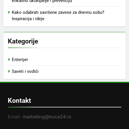
efikasno uklanjanje i prevenciju
Kako odabrati savršene zavese za dnevnu sobu?
Inspiracija i ideje
Kategorije
Enterijer
Saveti i vodiči
Kontakt
Email:
marketing@kuca24.rs