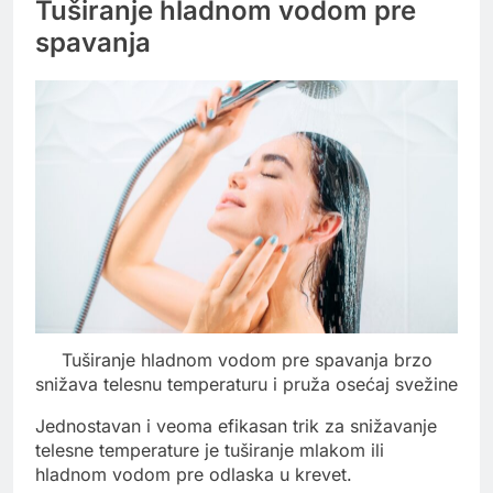
Tuširanje hladnom vodom pre
spavanja
Tuširanje hladnom vodom pre spavanja brzo
snižava telesnu temperaturu i pruža osećaj svežine
Jednostavan i veoma efikasan trik za snižavanje
telesne temperature je tuširanje mlakom ili
hladnom vodom pre odlaska u krevet.